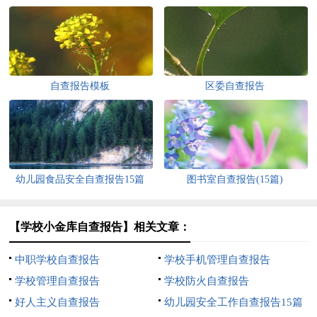
自查报告模板
区委自查报告
幼儿园食品安全自查报告15篇
图书室自查报告(15篇)
【学校小金库自查报告】相关文章：
中职学校自查报告
学校手机管理自查报告
学校管理自查报告
学校防火自查报告
好人主义自查报告
幼儿园安全工作自查报告15篇