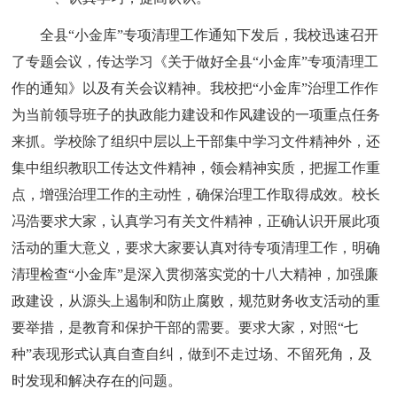
全县“小金库”专项清理工作通知下发后，我校迅速召开
了专题会议，传达学习《关于做好全县“小金库”专项清理工
作的通知》以及有关会议精神。我校把“小金库”治理工作作
为当前领导班子的执政能力建设和作风建设的一项重点任务
来抓。学校除了组织中层以上干部集中学习文件精神外，还
集中组织教职工传达文件精神，领会精神实质，把握工作重
点，增强治理工作的主动性，确保治理工作取得成效。校长
冯浩要求大家，认真学习有关文件精神，正确认识开展此项
活动的重大意义，要求大家要认真对待专项清理工作，明确
清理检查“小金库”是深入贯彻落实党的十八大精神，加强廉
政建设，从源头上遏制和防止腐败，规范财务收支活动的重
要举措，是教育和保护干部的需要。要求大家，对照“七
种”表现形式认真自查自纠，做到不走过场、不留死角，及
时发现和解决存在的问题。