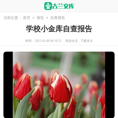
>
>
当前位置：
首页
报告
自查报告
学校小金库自查报告
时间：2025-03-08 08:19:25
阅读全文
下载本文