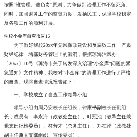
按照“谁管理、谁负责”原则，力争做到治理工作不留死角。
同时，加强财务工作的监督力度，发扬民主，保障学校稳定
及各项工作的顺利开展。
学校小金库自查报告15
为了做好我校20xx年党风廉政建设和反腐败工作，严肃
财经纪律，堵塞财务管理上的漏洞，根据琼海治风办
〔20xx〕10号《琼海市关于转发深入治理“小金库”问题的紧
急通知》文件精神，我校对“小金库”的清理工作进行了严格
的自查。现将自查情况报告如下：
一、学校成立了自查工作领导小组
领导小组由周乃安校长任组长，钟家书副校长任副组
长，成员有：李永海（政教处主任）、叶冠池（教导主任兼
党支部纪检委员）、符芳才（总务主任）、郑在泽（政教处
副主任兼党支部组织、宣传委员）。