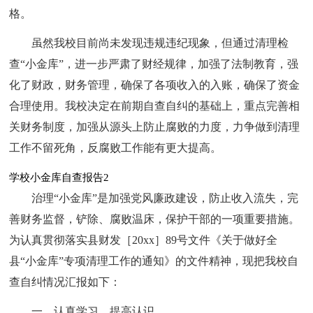
格。
虽然我校目前尚未发现违规违纪现象，但通过清理检
查“小金库”，进一步严肃了财经规律，加强了法制教育，强
化了财政，财务管理，确保了各项收入的入账，确保了资金
合理使用。我校决定在前期自查自纠的基础上，重点完善相
关财务制度，加强从源头上防止腐败的力度，力争做到清理
工作不留死角，反腐败工作能有更大提高。
学校小金库自查报告2
治理“小金库”是加强党风廉政建设，防止收入流失，完
善财务监督，铲除、腐败温床，保护干部的一项重要措施。
为认真贯彻落实县财发［20xx］89号文件《关于做好全
县“小金库”专项清理工作的通知》的文件精神，现把我校自
查自纠情况汇报如下：
一、认真学习，提高认识。