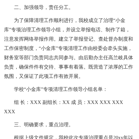
二、加强领导，责任分工。
为了保障清理工作顺利进行，我校成立了治理“小金
库”专项治理工作领导小组，并设立举报电话、制作了箱，
注意发挥网络举报作用。建立了举报登记、查处督办制度和
工作保密制度，“小金库”专项清理工作由校委会牵头实施，
财务室等部门负责同志共同参与。由后勤办主任高兰岐具体
负责，确保件件有交待、事事有着落。既营造了浓厚的工作
氛围，又保证了此项工作有效开展。
学校“小金库”专项清理工作领导小组名单：
组 长：XXX 副组长：XX 成 员：XXX XXX XXX
XXX
三、明确要求，重点治理。
根据上级文件规定，我校此次专项治理重点是20xx年以