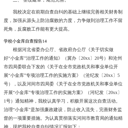
我校决定在前期自查自纠的基础上继续完善相关财务制
度，加强从源头上防治腐败的力度，力争做到治理工作不留
死角，反腐败工作能有更大提高。
学校小金库自查报告14
根据河北省委办公厅、省政府办公厅《关于切实做
好“小金库”治理工作的通知》（冀办〔20xx〕20号）和沧州
市四局委联合下发的《关于在全市党政机关和事业单位开
展“小金库”专项治理工作的实施方案》（沧纪发〔20xx〕5
号），以及河间市四局委《关于在全市党政机关和事业单位
开展“小金库”专项治理工作的实施方案》（河纪发〔20xx〕
1号）通知精神，我校认真学习，积极开展这次自查活动。
治理“小金库”是加强廉政建设，防止收入流失，完善财务监
督的一项重要措施。为认真贯彻落实河间市教育局的通知精
神，现把我校自查自纠情况汇报如下：