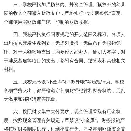
三、学校严格加强预算内、外资金管理。预算外的幼儿
园的收入全额缴入财政专户，严格实行“收支两条线”管理。
全部使用省财政部门统一印制的财政收据。
四、我校严格执行国家规定的开支范围及标准。各项支
出均按实际发生数列支，无虚列虚报，无白条作为报销凭
证。对于大额款项支出，均要经过经办人、证明人签字，对
于涉及基建等项目的支出，都附有合同、结算表和其他相关
材料。
五、我校无私设“小金库”和“帐外帐”等违规行为。学校
各项经费支出，都严格遵守各项财经纪律和财务制度，无乱
之滥用和铺张浪费等现象。
六、按照财政集中支付要求，现金管理采取备用金制
度，按照现金管理有关规定，严禁设“小金库”。财务报销严
格按照财务制度执行，杜绝坐支行为。严格控制财政资金支