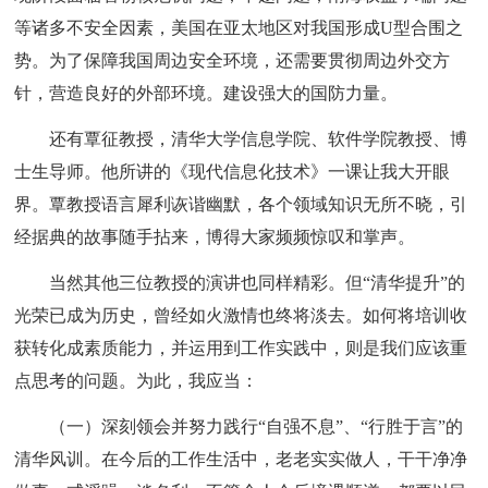
等诸多不安全因素，美国在亚太地区对我国形成U型合围之
势。为了保障我国周边安全环境，还需要贯彻周边外交方
针，营造良好的外部环境。建设强大的国防力量。
还有覃征教授，清华大学信息学院、软件学院教授、博
士生导师。他所讲的《现代信息化技术》一课让我大开眼
界。覃教授语言犀利诙谐幽默，各个领域知识无所不晓，引
经据典的故事随手拈来，博得大家频频惊叹和掌声。
当然其他三位教授的演讲也同样精彩。但“清华提升”的
光荣已成为历史，曾经如火激情也终将淡去。如何将培训收
获转化成素质能力，并运用到工作实践中，则是我们应该重
点思考的问题。为此，我应当：
（一）深刻领会并努力践行“自强不息”、“行胜于言”的
清华风训。在今后的工作生活中，老老实实做人，干干净净