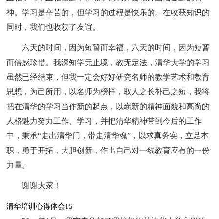
神。学习是辛苦的，但学习的过程是快乐的。在收获知识的
同时，我们也收获了友谊。
六天的时间，因为短暂而幸福，六天的时间，因为短暂
而倍感珍惜。我深知学无止境，教无定法，清华大学的学习
虽然已经结束，但我一定会好好研究名师的教学艺术和教育
思想，为己所用，以名师为榜样，取人之长补己之短，我将
把在清华的学习当作新的起点，以崭新的精神面貌和高尚的
人格魅力努力工作、学习，并把清华精神带到今后的工作
中，秉承“走出清华门，带走清华魂”，以求真务实，立足本
职，勇于开拓，大胆创新，作出自己对一线教育应有的一份
力量。
谢谢大家！
清华培训心得体会15