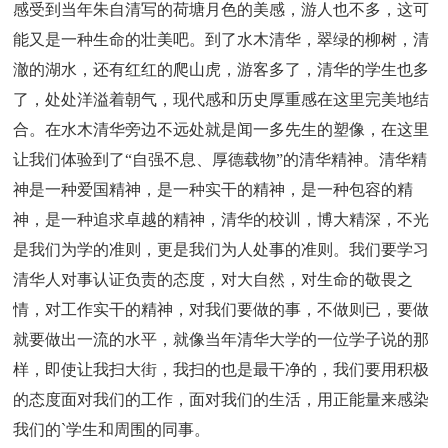
感受到当年朱自清写的荷塘月色的美感，游人也不多，这可
能又是一种生命的壮美吧。到了水木清华，翠绿的柳树，清
澈的湖水，还有红红的爬山虎，游客多了，清华的学生也多
了，处处洋溢着朝气，现代感和历史厚重感在这里完美地结
合。在水木清华旁边不远处就是闻一多先生的塑像，在这里
让我们体验到了“自强不息、厚德载物”的清华精神。清华精
神是一种爱国精神，是一种实干的精神，是一种包容的精
神，是一种追求卓越的精神，清华的校训，博大精深，不光
是我们为学的准则，更是我们为人处事的准则。我们要学习
清华人对事认证负责的态度，对大自然，对生命的敬畏之
情，对工作实干的精神，对我们要做的事，不做则已，要做
就要做出一流的水平，就像当年清华大学的一位学子说的那
样，即使让我扫大街，我扫的也是最干净的，我们要用积极
的态度面对我们的工作，面对我们的生活，用正能量来感染
我们的`学生和周围的同事。