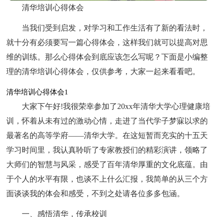
清华培训心得体会
当我们受到启发，对学习和工作生活有了新的看法时，
就十分有必须要写一篇心得体会，这样我们就可以提高对思
维的训练。那么心得体会到底应该怎么写呢？下面是小编整
理的清华培训心得体会，仅供参考，大家一起来看看吧。
清华培训心得体会1
大家下午好!我很荣幸参加了20xx年清华大学心理健康培
训，怀着从未有过的激动心情，走进了当代学子梦寐以求的
最著名的高等学府——清华大学。在这短暂而充实的十五天
学习时间里，我认真聆听了专家教授们的精彩演讲，领略了
大师们的智慧与风采，感受了百年清华厚重的文化底蕴。由
于个人的水平有限，也谈不上什么汇报，我简单的从三个方
面谈谈我的体会和感受，不到之处请各位多多包涵。
一、感悟清华，传承校训