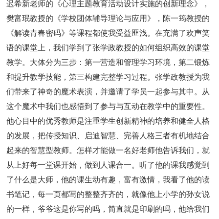
迟希新老师的《心理主题教育活动设计实施的创新理念》，
樊富珉教授的《学校团体辅导理论与应用》，陈一筠教授的
《解读青春密码》等课程都使我受益匪浅。在充满了欢声笑
语的课堂上，我们学到了张学政教授的如何组织高效的课堂
教学。大体分为三步：第一营造和管理学习环境，第二锻炼
和提升教学技能，第三构建完整学习过程。张学政教授为我
们带来了神奇的魔术表演，并邀请了学员一起参与其中。从
这个魔术中我们也感悟到了参与与互动在教学中的重要性。
他心目中的优秀教师是注重学生创新精神的培养和健全人格
的发展，把传授知识、启迪智慧、完善人格三者有机地结合
起来的智慧型教师。怎样才能做一名好老师他告诉我们，就
从上好每一堂课开始，做到人课合一。听了他的课我感觉到
了什么是大师，他的课生动有趣，富有激情，我看了他的读
书笔记，每一页都写的整整齐齐的，就像他上小学的孙女说
的一样，爷爷这是你写的吗，简直就是印刷的吗，他给我们