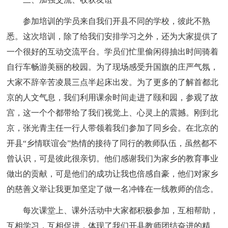
参加培训的学员来自我们开县不同的学校，彼此不熟
悉。这次培训，除了给我们安排学习之外，还为大家提供了
一个很好的互动交流平台。学员们忙里偷闲得抽出时间骑着
自行车畅游美丽的校园。为了现场感受升国旗的庄严气氛，
大家不辞辛苦凌晨三点半起床出发。为了更多的了解首都北
京的人文气息，我们利用课余时间走进了颐和园，参观了故
宫，这一个个都带给了我们视觉上、心灵上的震撼。刚到北
京，张光青主任一行人带领着我们参加了同乡会。在北京的
开县“乡情联谊会”热情的接待了同行的教师队伍，虽然都不
曾认识，可是彼此很亲切。他们感谢我们为家乡的教育事业
做出的贡献，可是他们的成功让我也倍感自豪，他们对家乡
的慈善义举让我更加坚定了做一名冲锋在一线教师的信念。
每次课堂上、课外活动中大家都积极参加，互相帮助，
互相学习，互相促进，体现了我们开县教师团结奋进的精