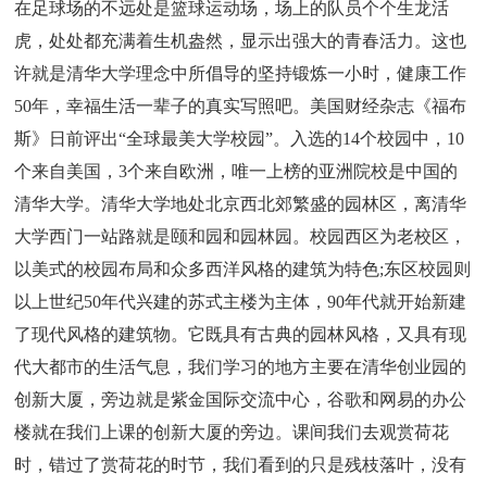
在足球场的不远处是篮球运动场，场上的队员个个生龙活
虎，处处都充满着生机盎然，显示出强大的青春活力。这也
许就是清华大学理念中所倡导的坚持锻炼一小时，健康工作
50年，幸福生活一辈子的真实写照吧。美国财经杂志《福布
斯》日前评出“全球最美大学校园”。入选的14个校园中，10
个来自美国，3个来自欧洲，唯一上榜的亚洲院校是中国的
清华大学。清华大学地处北京西北郊繁盛的园林区，离清华
大学西门一站路就是颐和园和园林园。校园西区为老校区，
以美式的校园布局和众多西洋风格的建筑为特色;东区校园则
以上世纪50年代兴建的苏式主楼为主体，90年代就开始新建
了现代风格的建筑物。它既具有古典的园林风格，又具有现
代大都市的生活气息，我们学习的地方主要在清华创业园的
创新大厦，旁边就是紫金国际交流中心，谷歌和网易的办公
楼就在我们上课的创新大厦的旁边。课间我们去观赏荷花
时，错过了赏荷花的时节，我们看到的只是残枝落叶，没有