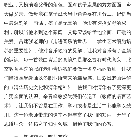
职业，又扮演着父母的角色。面对孩子发展的方方面面，今
天做父亲、做母亲在孩子成长当中角色要有所分工。记忆当
中最深刻的一句话，孩子是无辜的，他没有选择父母的权
利，所以当他来到这个家庭，父母应该给予他全面、正确的
关爱。吕建强老师的《走进音乐的世界——学生艺术细胞培
养的重要性》，他对音乐独特的见解，让我对音乐有了全新
的认识，每一首歌曲背后的意境总是那么富有时代意义。北
京教育学院的张红老师告诉我们要做一名幸福的教师，让我
们懂得享受教师这份职业所带来的幸福感。田彩凤老师讲解
的《清华历史文化和清华精神》，使我们对清华有了更深更
广更全面的认识。辛青峰教授为我们传递了《教师的语言艺
术》，让我们不管是在工作、学习或者是生活中都能学以致
用。这十位老师带来的课堂不但丰富了我们的知识，升华了
思维理念，还拓宽了知识领域，启迪了我们的心智。
三、加强交流、收获友谊