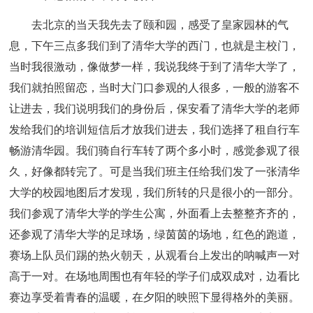
去北京的当天我先去了颐和园，感受了皇家园林的气
息，下午三点多我们到了清华大学的西门，也就是主校门，
当时我很激动，像做梦一样，我说我终于到了清华大学了，
我们就拍照留恋，当时大门口参观的人很多，一般的游客不
让进去，我们说明我们的身份后，保安看了清华大学的老师
发给我们的培训短信后才放我们进去，我们选择了租自行车
畅游清华园。我们骑自行车转了两个多小时，感觉参观了很
久，好像都转完了。可是当我们班主任给我们发了一张清华
大学的校园地图后才发现，我们所转的只是很小的一部分。
我们参观了清华大学的学生公寓，外面看上去整整齐齐的，
还参观了清华大学的足球场，绿茵茵的场地，红色的跑道，
赛场上队员们踢的热火朝天，从观看台上发出的呐喊声一对
高于一对。在场地周围也有年轻的学子们成双成对，边看比
赛边享受着青春的温暖，在夕阳的映照下显得格外的美丽。