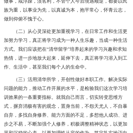
做事，戒浮躁，淡名利，不管个人今后境遇顺逆，都要以民
族为重，以事业为先，以真诚为本，抱平常心，怀青云志，
做到仰俯不愧于心。
（二）从心灵深处更加重视学习，在日常工作和生活更
加努力学习，真正将学习成为一种人生乐趣，当成一种生活
方式。我们应该把在“清华留学”培养起来的学习兴趣和求知
热情，进一步地放大起来，延伸下去，真正将学习溶入到工
作、生活中，甚至我们每个人的生命中。
（三）活用清华所学，开创性做好本职工作。解决实际
问题的能力，推动工作开展的水平，是检验我们这次学习培
训效果的一条重要指标。就我自己而言，切实转变思维方
式，摒弃消极有害的观念，置身当前，不怨天尤人，不自暴
自弃，多找自身修养、能力方面的不足，多想他人成功、进
步之不易，不断加强个人修养，积极调整精神状态，以更加
平和沉稳的心态，以更加理性从容的作为，笃定扎实地迈向