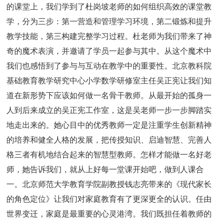
的课堂上，我们学到了杜岗坡老师的如何组织高效的课堂教
学，分为三步：第一营造和管理学习环境，第二锻炼和提升
教学技能，第三构建完整学习过程。杜老师为我们带来了神
奇的魔术表演，并邀请了学员一起参与其中。从这个魔术中
我们也感悟到了参与与互动在教学中的重要性。北京教科院
基础教育教学研究中心小学数学研修室主任吴正宪让我们知
道在新形势下应该如何做一名骨干教师。从最开始的孤身一
人到后来成立的吴正宪工作室，这是吴老师一步一步脚踏实
地走出来的。她心目中的优秀教师一定是注重学生创新精神
的培养和健全人格的发展，把传授知识、启迪智慧、完善人
格三者有机地结合起来的智慧型教师。怎样才能做一名好老
师，她告诉我们，就从上好每一堂课开始吧，做到人课合
一。北京师范大学教育学院副教授钱志亮带来的《现代家长
的角色定位》让我们对家庭教育有了更深更全的认识。任由
世界变迁，家庭是最重要的心灵港湾。我们既担任着教师的