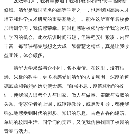
20xx年1月，我有幸参加了我校组织的清华大学高级研
修班。清华是我国著名的高等学府之一，也是我国高层人才
培养和科学技术研究的重要基地之一。能在这所百年名校参
加培训学习，我倍感荣幸。同时也感谢校领导给予我这次培
训学习的机会。此次培训时间虽短，但课程安排紧凑，内容
丰富，每节课都集思想之大成，耀智慧之精华，真是让我收
益匪浅，体会颇多。
清华大学果然与众不同，名不虚传。在这里，没有枯
燥、呆板的教学，更多地感受到清华的人文氛围、深厚的道
德底蕴和强烈的历史使命感。“自强不息，厚德载物”的校
训，使我深入思考个人与国家、做人与做事、奉献与索取的
关系。专家学者的上课，或谆谆教导，或启发引导，都使我
强烈地感受到时代的脚步、知识的乐趣。古色古香的建筑、
单纯的校园生活、同学们的笑声，又使我仿佛找回了校园的
青春与活力。