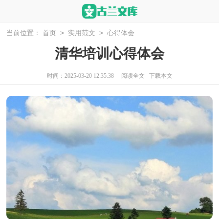
>
>
当前位置：
首页
实用范文
心得体会
清华培训心得体会
时间：2025-03-20 12:35:38
阅读全文
下载本文