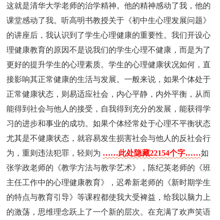
这就是清华大学老师的治学精神。他的精神感动了我，他的
课堂感动了我。听高明书教授关于《初中生心理发展问题》
的讲座后，我认识到了学生心理健康的重要性。我们开设心
理健康教育的原因不是说我们的学生心理不健康，而是为了
更好的提升学生的心理素质。学生的心理健康状况如何，直
接影响其正常健康的生活与发展。一般来说，如果个体处于
正常健康状态，则易适应社会，内心平静，内外平衡，从而
能得到社会与他人的接受，自我得到充分的发展，能获得学
习的进步和事业的成功。如果个体经常处于心理不平衡状态
尤其是不健康状态，就容易发生损害社会与他人的反社会行
为，重则违法犯罪，轻则为
……此处隐藏22154个字……
如
张学政老师的《教学方法与教学艺术》，陈纪英老师的《班
主任工作中的心理健康教育》，迟希新老师的《新时期学生
的特点与教育引导》等课程都使我大受裨益，给我以脑力上
的激荡，思维理念跃上了一个新的层次。在充满了欢声笑语