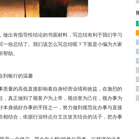
1
，做出有指导性结论的书面材料，写总结有利于我们学习
写一份总结了。我们该怎么写总结呢？下面是小编为大家
所帮助。
1
会到银行的温馨
1
事质量的高低直接影响着自身经营业绩和效益，在激烈的
1
任，真正做到了视客户为上帝，视信誉为己任，视办事为
1
好本身搞好办事的手段之一，努力做到规范化办事与直接
吹相结合，依据行业特点分主次攻关结合的法子，把办事