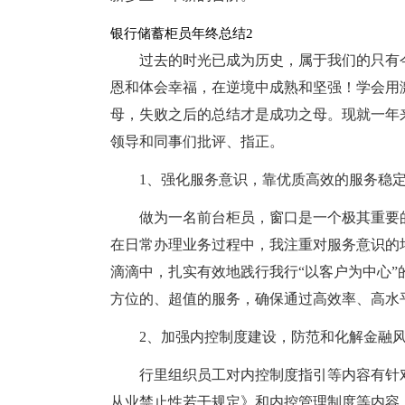
银行储蓄柜员年终总结2
过去的时光已成为历史，属于我们的只有
恩和体会幸福，在逆境中成熟和坚强！学会用
母，失败之后的总结才是成功之母。现就一年
领导和同事们批评、指正。
1、强化服务意识，靠优质高效的服务稳
做为一名前台柜员，窗口是一个极其重要
在日常办理业务过程中，我注重对服务意识的
滴滴中，扎实有效地践行我行“以客户为中心
方位的、超值的服务，确保通过高效率、高水
2、加强内控制度建设，防范和化解金融
行里组织员工对内控制度指引等内容有针
从业禁止性若干规定》和内控管理制度等内容