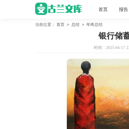
首页
报告
>
>
当前位置：
首页
总结
年终总结
银行储
时间：2025-04-17 23