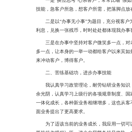
一是“换位思考”心系客户，常常比喻“假
技能，急客户所急，想客户所需，把落脚点放
二是以“办事无小事”为题目，充分视客
利息，兑换一张残币，时时处处都体现我办事
三是在办事中坚持对客户微笑多一点，对
多一点，让本身的一举一动都给客户以来宾如
来冲动客户，博得客户。
二、苦练基础功，进步办事技能
我认真学习政管理论，耐劳钻研业务知识
余光阴，认真学习上级行的各项规章制度、国
一体化成长，各种新业务相继增多，这也从客
面业务提出了更高要求。
为了适该当前的业务成长，我应用一切可