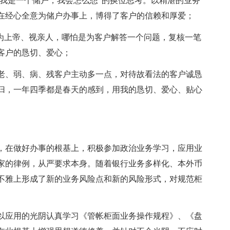
如我是一个储户，我会怎么想”的换位思考。以精湛的业务
在经心全意为储户办事上，博得了客户的信赖和厚爱；
户为上帝、视亲人，哪怕是为客户解答一个问题，复核一笔
客户的恳切、爱心；
老、弱、病、残客户主动多一点，对待故看法的客户诚恳
归，一年四季都是春天的感到，用我的恳切、爱心、贴心
，在做好办事的根基上，积极参加政治业务学习，应用业
家的律例，从严要求本身。随着银行业务多样化、本外币
不雅上形成了新的业务风险点和新的风险形式，对规范柜
以应用的光阴认真学习《管帐柜面业务操作规程》、《盘