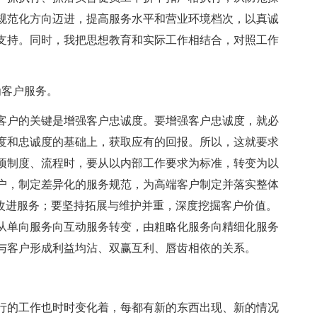
规范化方向迈进，提高服务水平和营业环境档次，以真诚
支持。同时，我把思想教育和实际工作相结合，对照工作
。
为客户服务。
心客户的关键是增强客户忠诚度。要增强客户忠诚度，就必
度和忠诚度的基础上，获取应有的回报。所以，这就要求
项制度、流程时，要从以内部工作要求为标准，转变为以
户，制定差异化的服务规范，为高端客户制定并落实整体
断改进服务；要坚持拓展与维护并重，深度挖掘客户价值。
从单向服务向互动服务转变，由粗略化服务向精细化服务
与客户形成利益均沾、双赢互利、唇齿相依的关系。
行的工作也时时变化着，每都有新的东西出现、新的情况