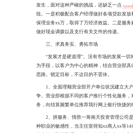
发生，面对这种严峻的挑战，还缺乏一点
……
纽。一是积极配合客户经理做好各项贷款发放
保理业务xx万，取得了万经济效益。二是服
做好现金调拨以及支行有关文件的传递。
三、求真务实、勇拓市场
“发展才是硬道理”。没有市场的发展一
为手段，以客户为中心的精神，结合营业部具
思路。锁定目标，不达目的不罢休。
1、全面理顺营业部开户单位状况建立大
争。营业部根据不同的客户推行个性化服务，
务，向结算频繁单位推荐我行网上银行快捷的
2、拼服务、情胜一筹南天投资管理公司
种职业的敏感性，当主任室得知xx商人xx等