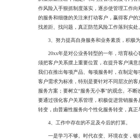
作风险入手狠抓制度落实，逐步使管理工作向
的服务和细微的关注来打动客户，赢得客户的
找差距、找问题，真正防范风险工作落到实处
3、努力提高自身服务和业务素质，积极
20xx年是对公业务转型的一年，培育核
须把客户关系摆上重要位置，在提升客户满意
我们在推出每项产品、每项服务时，在制定每
客户需求为标准，特别是要针对不同层次的客
服务方案；要树立“服务无小事”的观念。不
要通过强化客户关系管理，积极促进营销服务
转变，由普遍性服务向个性化服务转变，真正
4、工作中存在的不足及今后的打算。
一是学习不够。时代在变、环境在变，银