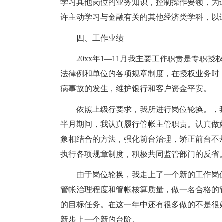
学习其他岗位的业务知识，控制操作要领，为
许主动学习与金融有关的其他经济类学科，以
四、工作业绩
20xx年1—11月我主要工作职责是专
法律例和单位的各项规章制度，在授权业务时
病事故的发生，维护银行和客户资金平安。
依照上级行要求，我所进行岗位轮换。，我于
半月期间，我认真履行管帐主管职责。认真做
象相结合的方法，强化前台治理，矫正前台不
执行各项规章制度，积极共同监管部门的反省
由于岗位轮换，我走上了一个新的工作岗
管帐治理程度和管帐核算质量，做一名合格的
的目标任务。在这一年中还有很多做的不是很
新步上一个新的台阶。