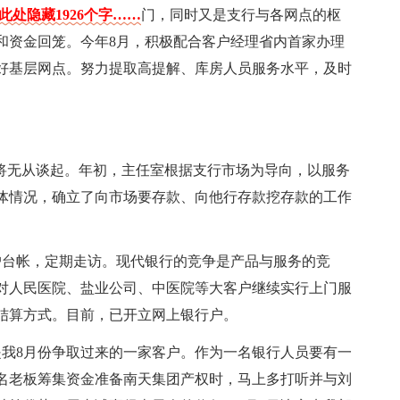
此处隐藏1926个字……
门，同时又是支行与各网点的枢
和资金回笼。今年8月，积极配合客户经理省内首家办理
务好基层网点。努力提取高提解、库房人员服务水平，及时
切将无从谈起。年初，主任室根据支行市场为导向，以服务
体情况，确立了向市场要存款、向他行存款挖存款的工作
户台帐，定期走访。现代银行的竞争是产品与服务的竞
对人民医院、盐业公司、中医院等大客户继续实行上门服
结算方式。目前，已开立网上银行户。
是我8月份争取过来的一家客户。作为一名银行人员要有一
14名老板筹集资金准备南天集团产权时，马上多打听并与刘