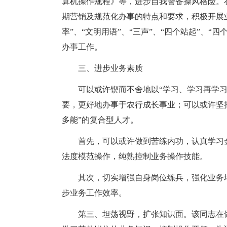
算机操作规程》等，进步自我警备操风格险。
期营销及规范化办事的特点和要求，积极开展业
率”、“文明用语”、“三声”、“四个站起”、“
办事工作。
三、进步业务素质
可以或许锲而不舍地以“学习、学习再学
要，更好地办事于农行成长事业；可以或许坚持
多能”的复合型人才。
首先，可以或许做到苦练内功，认真学习
法度模范操作，纯熟控制业务操作技能。
其次，切实增强自身岗位练兵，强化业务
步业务工作效率。
第三、坦荡视野，扩张知识面。该同志在