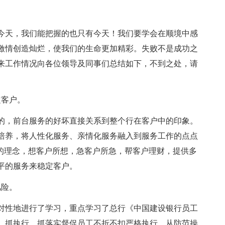
今天，我们能把握的也只有今天！我们要学会在顺境中感
激情创造灿烂，使我们的生命更加精彩。失败不是成功之
来工作情况向各位领导及同事们总结如下，不到之处，请
定客户。
的，前台服务的好坏直接关系到整个行在客户中的印象。
培养，将人性化服务、亲情化服务融入到服务工作的点点
”的理念，想客户所想，急客户所急，帮客户理财，提供多
平的服务来稳定客户。
风险。
对性地进行了学习，重点学习了总行《中国建设银行员工
。抓执行、抓落实督促员工不折不扣严格执行，从防范操