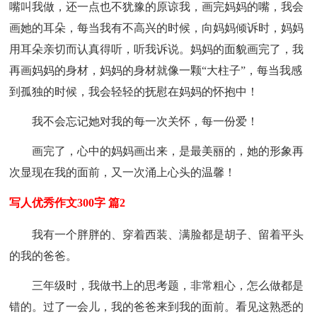
嘴叫我做，还一点也不犹豫的原谅我，画完妈妈的嘴，我会
画她的耳朵，每当我有不高兴的时候，向妈妈倾诉时，妈妈
用耳朵亲切而认真得听，听我诉说。妈妈的面貌画完了，我
再画妈妈的身材，妈妈的身材就像一颗“大柱子”，每当我感
到孤独的时候，我会轻轻的抚慰在妈妈的怀抱中！
我不会忘记她对我的每一次关怀，每一份爱！
画完了，心中的妈妈画出来，是最美丽的，她的形象再
次显现在我的面前，又一次涌上心头的温馨！
写人优秀作文300字 篇2
我有一个胖胖的、穿着西装、满脸都是胡子、留着平头
的我的爸爸。
三年级时，我做书上的思考题，非常粗心，怎么做都是
错的。过了一会儿，我的爸爸来到我的面前。看见这熟悉的