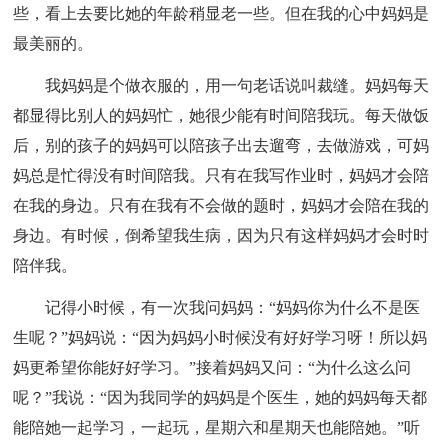
些，看上去要比她的年龄稍显老一些。但在我的心中妈妈是
最美丽的。
我妈妈是个做衣服的，用一句老话说叫裁缝。妈妈每天
都显得比别人的妈妈忙，她很少能有时间陪我玩。每天做饭
后，别的孩子的妈妈可以陪孩子出去遛弯，去做游戏，可妈
妈总是忙得没有时间陪我。只有在我写作业时，妈妈才会陪
在我的身边。只有在我有不会做的题时，妈妈才会陪在我的
身边。有时候，倒希望我生病，因为只有这样妈妈才会时时
陪伴我。
记得小时候，有一次我问妈妈：“妈妈你为什么不是医
生呢？”妈妈说：“因为妈妈小时候没有好好学习呀！所以妈
妈更希望你能好好学习。”接着妈妈又问：“为什么这么问
呢？”我说：“因为我同学的妈妈是个医生，她的妈妈每天都
能陪她一起学习，一起玩，星期六和星期天也能陪她。”听