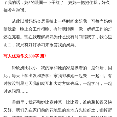
了我的话，妈*的眼圈一下子红了，妈妈一把抱住我，好久
都没有说话。
从此以后妈妈会尽量抽出一些时间来陪我，可每当妈妈
陪我后，晚上会工作很晚。有时我睡醒一觉，妈妈工作的灯
还在亮着。现在我理解妈妈为什么没有时间陪我了，我心里
明白，我只有好好学习来报答我的妈妈。
写人优秀作文300字 篇7
钟欣妍比我小，我的家和她的家是挨着的，是邻居，因
此，每天上学出发和放学回家我都和她一起去，一起回。有
时候没到星期天我们就互相大对方家去玩，一起学习，一起
讨论问题……
暑假里，我还和她比赛种葱，比比看，谁的葱长得又快
又好。我们先在家门前的花地里的空地方先松好土，锄掉野