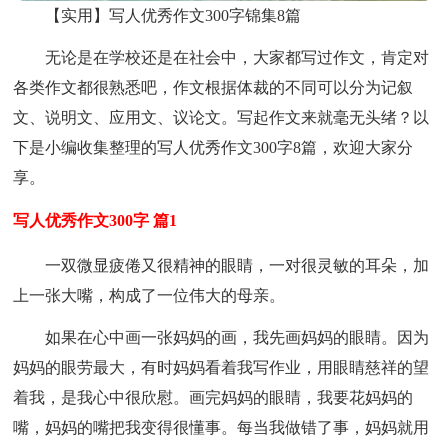
【实用】写人优秀作文300字锦集8篇
无论是在学校还是在社会中，大家都写过作文，肯定对
各类作文都很熟悉吧，作文根据体裁的不同可以分为记叙
文、说明文、应用文、议论文。写起作文来就毫无头绪？以
下是小编收集整理的写人优秀作文300字8篇，欢迎大家分
享。
写人优秀作文300字 篇1
一双微显疲倦又很精神的眼睛，一对很灵敏的耳朵，加
上一张大嘴，构成了一位伟大的母亲。
如果在心中画一张妈妈的画，我先画妈妈的眼睛。因为
妈妈的眼劳最大，有时妈妈看着我写作业，用眼睛慈祥的望
着我，是我心中很欣慰。画完妈妈的眼睛，我要花妈妈的
嘴，妈妈的嘴把我变得很懂事。每当我做错了事，妈妈就用