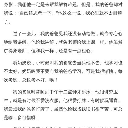
身影，我想他一定是来帮我解答难题。但是，我的爸爸却对
我说：“自己还思考一下。”他这么一说，我心里就不太耐烦
了。
过了一会儿，我的爸爸见我还没有动笔做，就专专心心
地给我讲解。他给我讲解，就象老师给我上课一样。他虽然
讲得象老师，但和我一样，还是有一点粗心。
听奶奶说，小时候叫我的爸爸去当兵他不去。他学习也
不太好。奶奶叫我不要向我的爸爸学习。可是我很惭愧，每
次考试，总也考不好。唉！
我的爸爸时常睡到中午十二点钟才起床。他很讲究卫
生，就是有时候不爱洗衣服。他很爱打牌，有时候玩通宵。
我最烦我的爸爸打牌了，虽然他给我找钱读书很辛苦，可总
是输，多可惜呀！