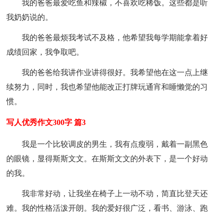
我的爸爸最爱吃鱼和辣椒，不喜欢吃稀饭。这些都是听
我奶奶说的。
我的爸爸最烦我考试不及格，他希望我每学期能拿着好
成绩回家，我争取吧。
我的爸爸给我讲作业讲得很好。我希望他在这一点上继
续努力，同时，我也希望他能改正打牌玩通宵和睡懒觉的习
惯。
写人优秀作文300字 篇3
我是一个比较调皮的男生，我有点瘦弱，戴着一副黑色
的眼镜，显得斯斯文文。在斯斯文文的外表下，是一个好动
的我。
我非常好动，让我坐在椅子上一动不动，简直比登天还
难。我的性格活泼开朗。我的爱好很广泛，看书、游泳、跑