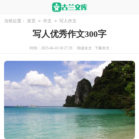
>
>
当前位置：
首页
作文
写人作文
写人优秀作文300字
时间：2025-04-16 10:27:29
阅读全文
下载本文