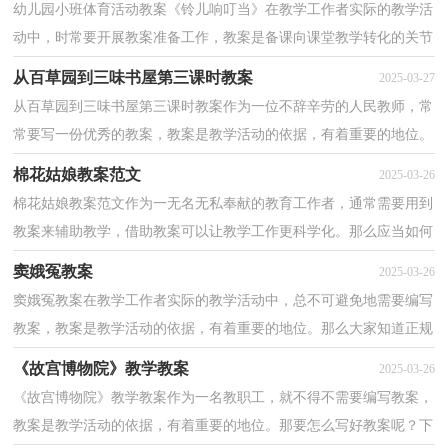
幼儿园小班体育活动教案《铃儿响叮当》在教学工作者实际的教学活
动中，时常要开展教案准备工作，教案是备课向课堂教学转化的关节
点。那么教案应该怎么写才合适呢？以下是小编收集...
从百草园到三味书屋第三课时教案
2025-03-27
从百草园到三味书屋第三课时教案作为一位不辞辛劳的人民教师，常
常要写一份优秀的教案，教案是教学活动的依据，有着重要的地位。
那么写教案需要注意哪些问题呢？以下是小编精心整理...
棉花姑娘教案范文
2025-03-26
棉花姑娘教案范文作为一无名无私奉献的教育工作者，通常需要用到
教案来辅助教学，借助教案可以让教学工作更科学化。那么应当如何
写教案呢？以下是小编精心整理的棉花姑娘教案范文...
窦娥冤教案
2025-03-26
窦娥冤教案在教学工作者实际的教学活动中，总不可避免地需要编写
教案，教案是教学活动的依据，有着重要的地位。那么大家知道正规
的教案是怎么写的吗？以下是小编为大家整理的窦娥冤...
《故宫博物院》教学教案
2025-03-26
《故宫博物院》教学教案作为一名教职工，就不得不需要编写教案，
教案是教学活动的依据，有着重要的地位。那要怎么写好教案呢？下