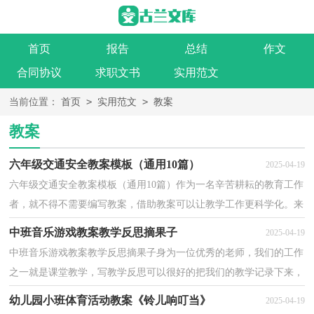
首页
报告
总结
作文
合同协议
求职文书
实用范文
>
>
当前位置：
首页
实用范文
教案
教案
六年级交通安全教案模板（通用10篇）
2025-04-19
六年级交通安全教案模板（通用10篇）作为一名辛苦耕耘的教育工作
者，就不得不需要编写教案，借助教案可以让教学工作更科学化。来
参考自己需要的教案吧！下面是小编为大家整理的六年级...
中班音乐游戏教案教学反思摘果子
2025-04-19
中班音乐游戏教案教学反思摘果子身为一位优秀的老师，我们的工作
之一就是课堂教学，写教学反思可以很好的把我们的教学记录下来，
教学反思我们应该怎么写呢？以下是小编为大家整理的...
幼儿园小班体育活动教案《铃儿响叮当》
2025-04-19