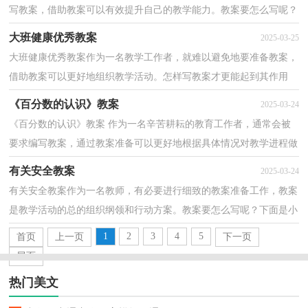
写教案，借助教案可以有效提升自己的教学能力。教案要怎么写呢？
下面是小编精心整理的《新年联欢会》大班教案，欢迎...
大班健康优秀教案
2025-03-25
大班健康优秀教案作为一名教学工作者，就难以避免地要准备教案，
借助教案可以更好地组织教学活动。怎样写教案才更能起到其作用
呢？下面是小编为大家收集的大班健康优秀教案，欢迎大...
《百分数的认识》教案
2025-03-24
《百分数的认识》教案 作为一名辛苦耕耘的教育工作者，通常会被
要求编写教案，通过教案准备可以更好地根据具体情况对教学进程做
适当的必要的调整。优秀的教案都具备一些什么特...
有关安全教案
2025-03-24
有关安全教案作为一名教师，有必要进行细致的教案准备工作，教案
是教学活动的总的组织纲领和行动方案。教案要怎么写呢？下面是小
编帮大家整理的有关安全教案，欢迎大家分享。有关安...
1
2
3
4
5
首页
上一页
下一页
尾页
热门美文